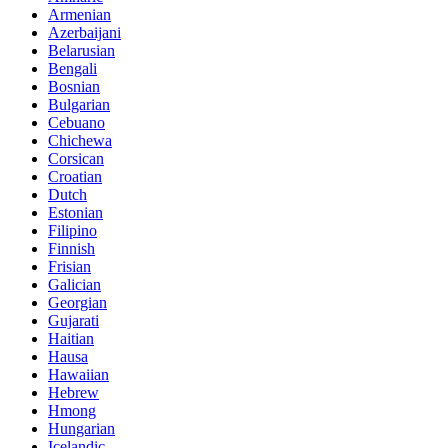
Armenian
Azerbaijani
Belarusian
Bengali
Bosnian
Bulgarian
Cebuano
Chichewa
Corsican
Croatian
Dutch
Estonian
Filipino
Finnish
Frisian
Galician
Georgian
Gujarati
Haitian
Hausa
Hawaiian
Hebrew
Hmong
Hungarian
Icelandic