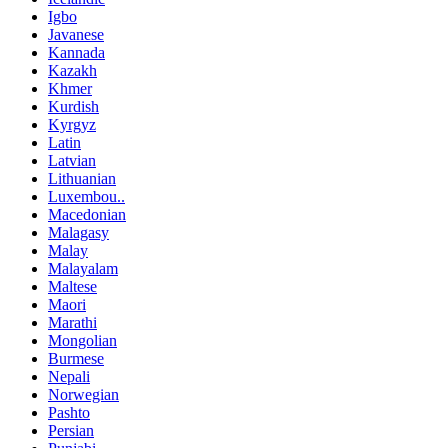
Igbo
Javanese
Kannada
Kazakh
Khmer
Kurdish
Kyrgyz
Latin
Latvian
Lithuanian
Luxembou..
Macedonian
Malagasy
Malay
Malayalam
Maltese
Maori
Marathi
Mongolian
Burmese
Nepali
Norwegian
Pashto
Persian