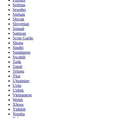
Punjabi
Serbian
Sesotho
Sinhala
Slovak
Slovenian
Somali
Samoan
Scots Gaelic
Shona
Sindhi
Sundanese
Swahili
Tajik
Tamil
Telugu
Thai
Ukrainian
Urdu
Uzbek
Vietnamese
Welsh
Xhosa
Yiddish
Yoruba