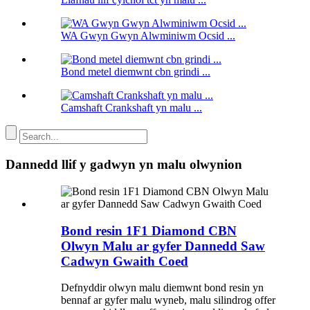
WA Gwyn Gwyn Alwminiwm Ocsid ...
Bond metel diemwnt cbn grindi ...
Camshaft Crankshaft yn malu ...
Dannedd llif y gadwyn yn malu olwynion
Bond resin 1F1 Diamond CBN
Olwyn Malu ar gyfer Dannedd Saw
Cadwyn Gwaith Coed
Defnyddir olwyn malu diemwnt bond resin yn
bennaf ar gyfer malu wyneb, malu silindrog offer