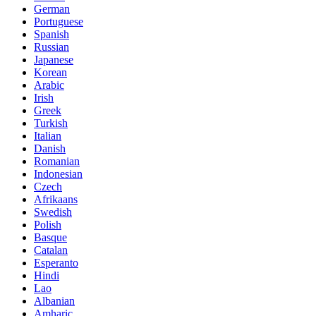
German
Portuguese
Spanish
Russian
Japanese
Korean
Arabic
Irish
Greek
Turkish
Italian
Danish
Romanian
Indonesian
Czech
Afrikaans
Swedish
Polish
Basque
Catalan
Esperanto
Hindi
Lao
Albanian
Amharic