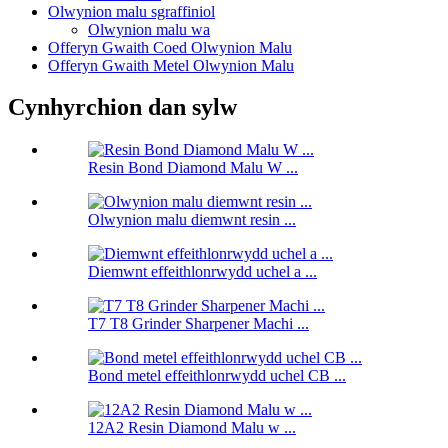
Olwynion malu sgraffiniol
Olwynion malu wa
Offeryn Gwaith Coed Olwynion Malu
Offeryn Gwaith Metel Olwynion Malu
Cynhyrchion dan sylw
Resin Bond Diamond Malu W ...
Olwynion malu diemwnt resin ...
Diemwnt effeithlonrwydd uchel a ...
T7 T8 Grinder Sharpener Machi ...
Bond metel effeithlonrwydd uchel CB ...
12A2 Resin Diamond Malu w ...